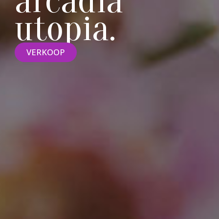
arcadia
utopia.
VERKOOP