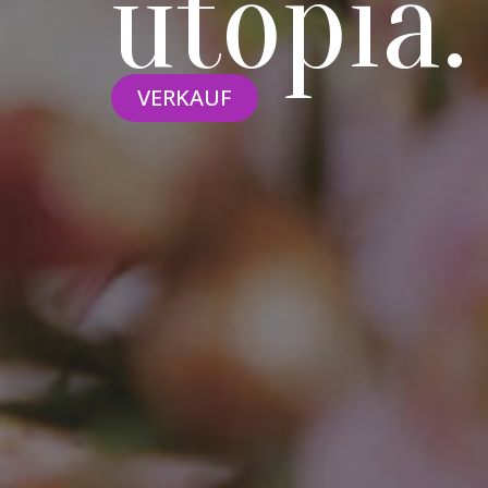
utopia.
VERKAUF