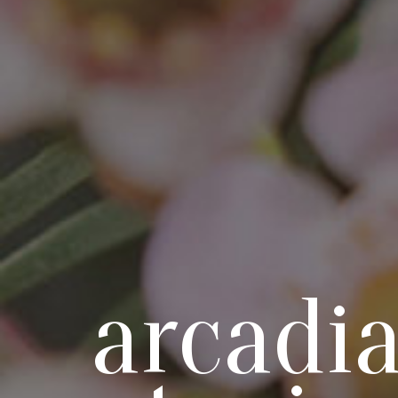
arcadi