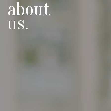
about
us.