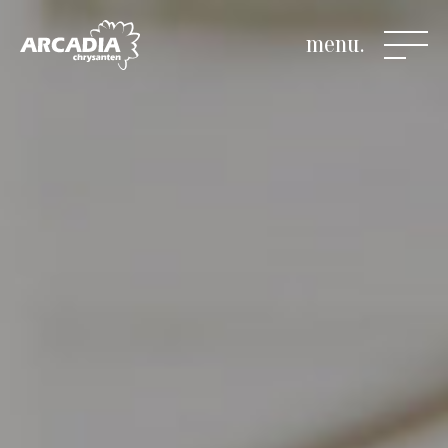
menu.